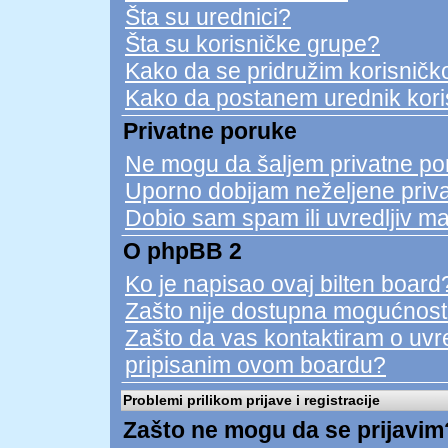
Šta su urednici?
Šta su korisničke grupe?
Kako da se pridružim korisničko
Kako da postanem urednik kori
Privatne poruke
Ne mogu da šaljem privatne po
Uporno dobijam neželjene priv
Dobio sam spam ili uvredljiv ma
O phpBB 2
Ko je napisao ovaj bilten board
Zašto nije dostupna mogućnost
Zašto da vas kontaktiram o uvred
pripisanim ovom boardu?
Problemi prilikom prijave i registracije
Zašto ne mogu da se prijavim