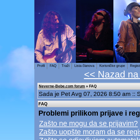
Profil
FAQ
Traži
Lista članova
Korisničke grupe
Regist
<< Nazad na
Neverne-Bebe.com forum
» FAQ
Sada je Pet Avg 07, 2026 8:50 am ::
FAQ
Problemi prilikom prijave i reg
Zašto ne mogu da se prijavim?
Zašto uopšte moram da se regi