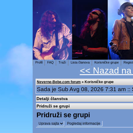
Profil
FAQ
Traži
Lista članova
Korisničke grupe
Regist
<< Nazad na
Neverne-Bebe.com forum
» Korisničke grupe
Sada je Sub Avg 08, 2026 7:31 am ::
Detalji članstva
Pridruži se grupi
Pridruži se grupi