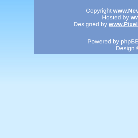
Copyright
www.Nev
Hosted by
ww
Designed by
www.Pixe
Powered by
phpB
Design