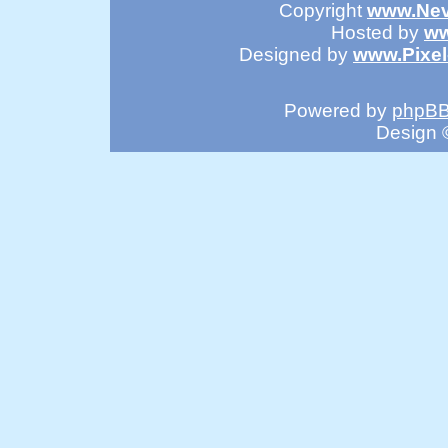
Copyright
www.Nev
Hosted by
ww
Designed by
www.Pixe
Powered by
phpB
Design