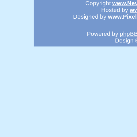
Copyright
www.Nev
Hosted by
ww
Designed by
www.Pixe
Powered by
phpB
Design