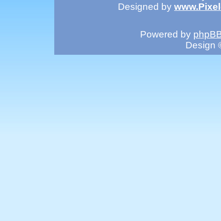
Designed by
www.Pixe
Powered by
phpB
Design