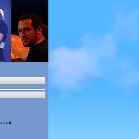
na dan]