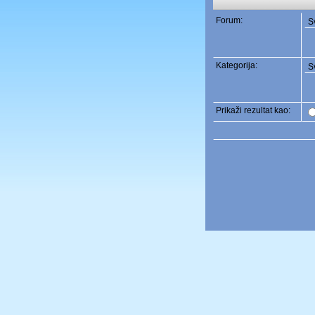
Forum:
Kategorija:
Prikaži rezultat kao: