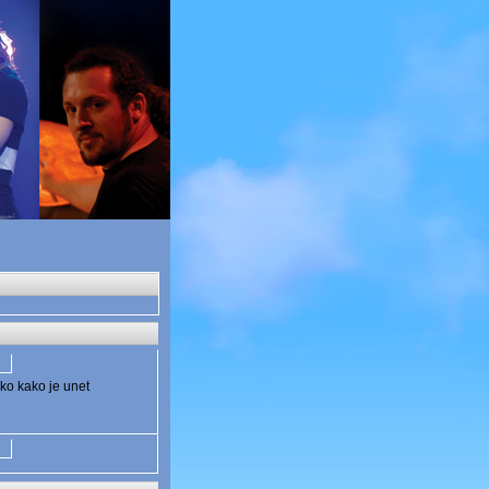
nako kako je unet