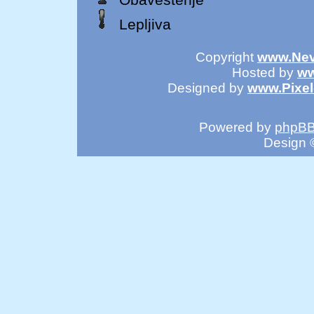
Lepljiva
Copyright
www.Nev
Hosted by
ww
Designed by
www.Pixe
Powered by
phpB
Design