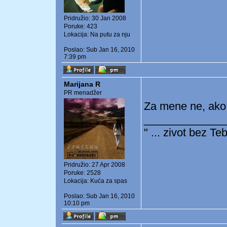
Pridružio: 30 Jan 2008
Poruke: 423
Lokacija: Na putu za nju
Poslao: Sub Jan 16, 2010
7:39 pm
Marijana R
PR menadžer
Za mene ne, ako l
_____________
" ... zivot bez Tebe
Pridružio: 27 Apr 2008
Poruke: 2528
Lokacija: Kuća za spas
Poslao: Sub Jan 16, 2010
10:10 pm